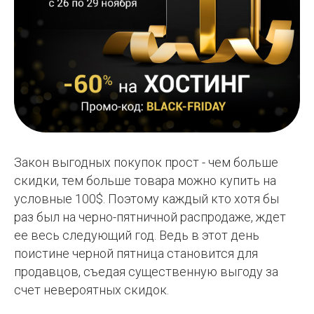
Закон выгодных покупок прост - чем больше
скидки, тем больше товара можно купить на
условные 100$. Поэтому каждый кто хотя бы
раз был на черно-пятничной распродаже, ждет
ее весь следующий год. Ведь в этот день
поистине черной пятница становится для
продавцов, съедая существенную выгоду за
счет невероятных скидок.