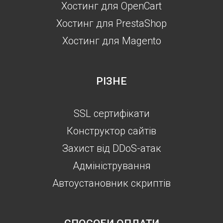
Хостинг для OpenCart
Хостинг для PrestaShop
Хостинг для Magento
РІЗНЕ
SSL сертифікати
Конструктор сайтів
Захист від DDoS-атак
Aдміністрування
Автоустановник скриптів