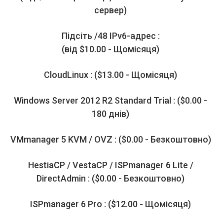
сервер)
Підсіть /48 IPv6-адрес :
(від $10.00 - Щомісяця)
CloudLinux : ($13.00 - Щомісяця)
Windows Server 2012 R2 Standard Trial : ($0.00 -
180 днів)
VMmanager 5 KVM / OVZ : ($0.00 - Безкоштовно)
HestiaCP / VestaCP / ISPmanager 6 Lite /
DirectAdmin : ($0.00 - Безкоштовно)
ISPmanager 6 Pro : ($12.00 - Щомісяця)