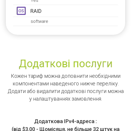
Yes
RAID
software
Додаткові послуги
Кожен тариф можна доповнити необхідними
компонентами наведеного нижче переліку.
Додати або видалити додаткові послуги можна
у налаштуваннях замовлення.
Додаткова IPv4-адреса :
(від $3.00 - Щомісяця, не більше 32 штук на