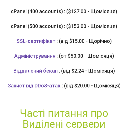
cPanel (400 accounts) : ($127.00 - Щомісяця)
cPanel (500 accounts) : ($153.00 - Щомісяця)
SSL-сертифікат
: (від $15.00 - Щорічно)
Адміністрування
: (от $50.00 - Щомісяця)
Віддалений бекап
: (від $2.24 - Щомісяця)
Захист від DDoS-атак
: (від $20.00 - Щомісяця)
Часті питання про
Виділені сервери