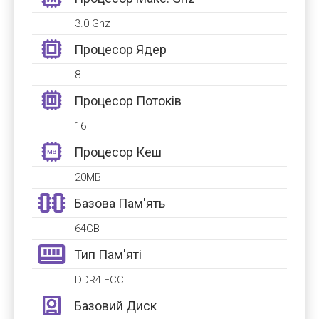
3.0 Ghz
Процесор Ядер
8
Процесор Потоків
16
Процесор Кеш
20MB
Базова Пам'ять
64GB
Тип Пам'яті
DDR4 ECC
Базовий Диск