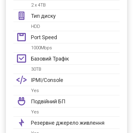
2 x 4TB
Тип диску
HDD
Port Speed
1000Mbps
Базовий Трафік
30TB
IPMI/Console
Yes
Подвійний БП
Yes
Резервне джерело живлення