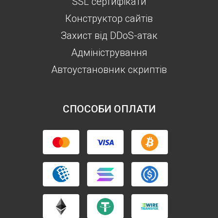
SSL сертифікати
Конструктор сайтів
Захист від DDoS-атак
Aдміністрування
Автоустановник скриптів
СПОСОБИ ОПЛАТИ