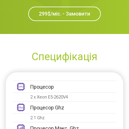
299$/міс. - Замовити
Специфікація
Процесор
2 x Xeon E5-2620V4
Процесор Ghz
2.1 Ghz
Процесор Макс. Ghz