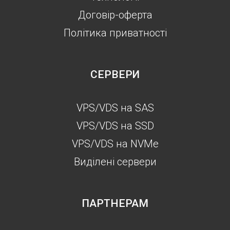
Договір-оферта
Політика приватності
СЕРВЕРИ
VPS/VDS на SAS
VPS/VDS на SSD
VPS/VDS на NVMe
Виділені сервери
ПАРТНЕРАМ