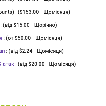
ounts) : ($153.00 - Щомісяця)
: (від $15.00 - Щорічно)
я
: (от $50.00 - Щомісяця)
ап
: (від $2.24 - Щомісяця)
S-атак
: (від $20.00 - Щомісяця)