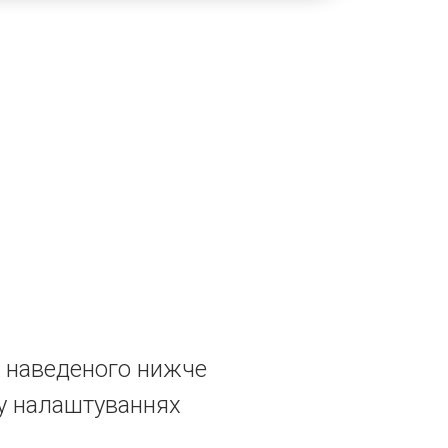
 наведеного нижче
 у налаштуваннях