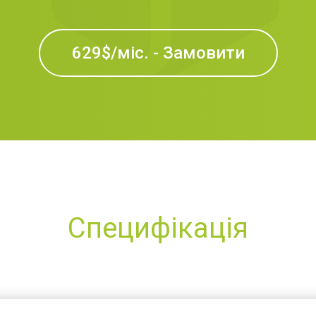
629$/міс. - Замовити
Специфікація