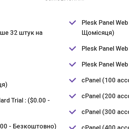
Plesk Panel Web 
ьше 32 штук на
Щомісяця)
Plesk Panel Web 
Plesk Panel Web 
cPanel (100 acc
ця)
cPanel (200 acc
d Trial : ($0.00 -
cPanel (300 acc
.00 - Безкоштовно)
cPanel (400 acc