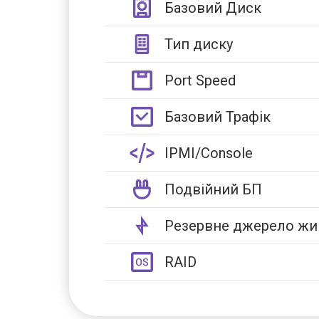
Базовий Диск
Тип диску
Port Speed
Базовий Трафік
IPMI/Console
Подвійний БП
Резервне джерело жи
RAID