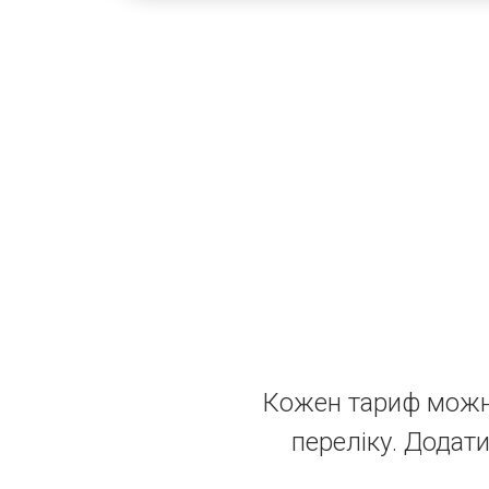
Кожен тариф можн
переліку. Додат