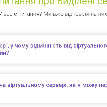
 питання про Виділені с
У вас є питання? Ми вже відповіли на них
р", у чому відмінність від віртуально
ний?
на віртуальному сервері, як я можу пе