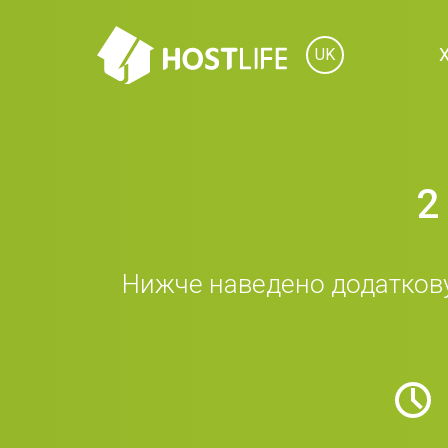
UK
2
Нижче наведено додаткову 