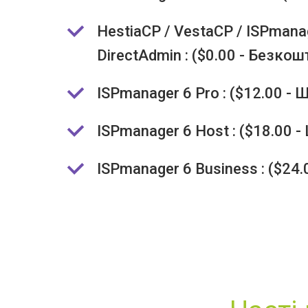
HestiaCP / VestaCP / ISPmanag
DirectAdmin : ($0.00 - Безко
ISPmanager 6 Pro : ($12.00 - 
ISPmanager 6 Host : ($18.00 
ISPmanager 6 Business : ($24