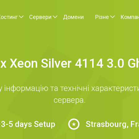
Хостинг
Сервери
Домени
Різне
Компан
 x Xeon Silver 4114 3.0 G
інформацію та технічні характеристи
сервера.
3-5 days Setup
Strasbourg, F