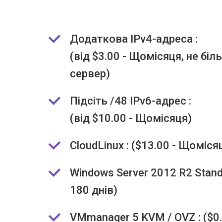
Додаткова IPv4-адреса :
(від $3.00 - Щомісяця, не біл
сервер)
Підсіть /48 IPv6-адрес :
(від $10.00 - Щомісяця)
CloudLinux : ($13.00 - Щоміся
Windows Server 2012 R2 Standar
180 днів)
VMmanager 5 KVM / OVZ : ($0