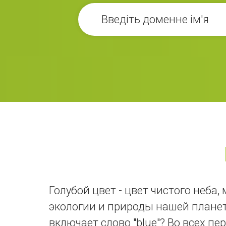
Голубой цвет - цвет чистого неба
экологии и природы нашей плане
включает слово "blue"? Во всех пе