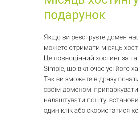
подарунок
Якщо ви реєструєте домен наш
можете отримати місяць хост
Це повноцінний хостинг за 
Simple, що включає усі його х
Так ви зможете відразу почат
своїм доменом: припаркувати 
налаштувати пошту, встанови
один клік або скористатися к