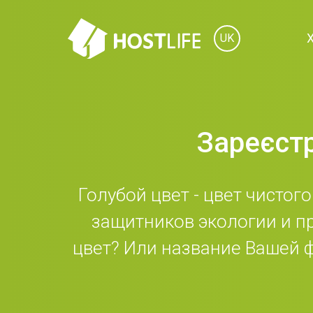
UK
Зареєстр
Голубой цвет - цвет чистог
защитников экологии и п
цвет? Или название Вашей ф