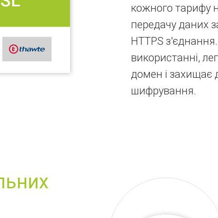
кожного тарифу н
передачу даних 
HTTPS з'єднання.
використанні, ле
домен і захищає 
шифрування.
льних