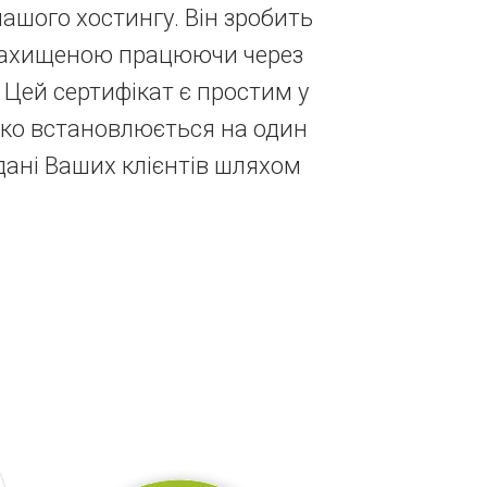
ашого хостингу. Він зробить
захищеною працюючи через
 Цей сертифікат є простим у
гко встановлюється на один
дані Ваших клієнтів шляхом