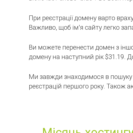
При реєстрації домену варто враху
Важливо, щоб ім'я сайту легко за
Ви можете перенести домен з іншо
домену на наступний рік $31.19. Д
Ми завжди знаходимося в пошуку 
реєстрацій першого року. Також ак
Місяць хостингу