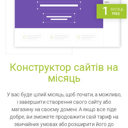
1
МІСЯЦЬ
FREE
Конструктор сайтів на
місяць
У вас буде цілий місяць, щоб почати, а можливо,
і завершити створення свого сайту або
магазину на своєму домені. А якщо все піде
добре, ви зможете продовжити свій тариф на
звичайних умовах або розширити його до