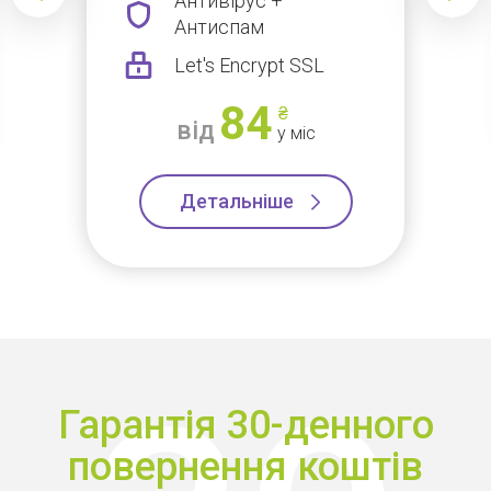
Антивірус +
Антиспам
Let's Encrypt SSL
84
₴
від
у міс
Детальніше
Гарантія 30-денного
повернення коштів