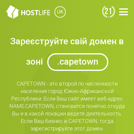
21
UK
Зареєструйте свій домен в
зоні
.capetown
CAPETOWN - это второй по численности
населения город Южно-Африканской
Республики. Если Ваш сайт имеет веб-адрес
NAME.CAPETOWN, становится понятно откуда
Вы и в какой локации ведете деятельность.
Если Ваш бизнес в CAPETOWN, тогда
зарегистрируйте этот домен.