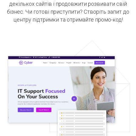
декількох сайтів і продовжити розвивати свій
бізнес. Чи готові приступити? Створіть запит до
центру підтримки та отримайте промо-код!