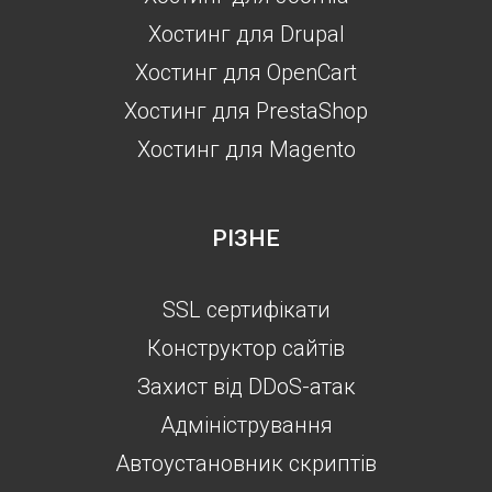
Хостинг для Drupal
Хостинг для OpenCart
Хостинг для PrestaShop
Хостинг для Magento
РІЗНЕ
SSL сертифікати
Конструктор сайтів
Захист від DDoS-атак
Aдміністрування
Автоустановник скриптів