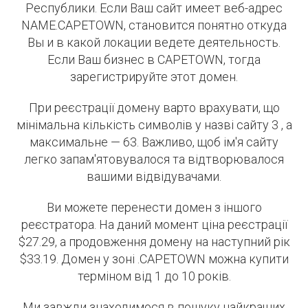
Республики. Если Ваш сайт имеет веб-адрес
NAME.CAPETOWN, становится понятно откуда
Вы и в какой локации ведете деятельность.
Если Ваш бизнес в CAPETOWN, тогда
зарегистрируйте этот домен.
При реєстрації домену варто врахувати, що
мінімальна кількість символів у назві сайту 3 , а
максимальне — 63. Важливо, щоб ім'я сайту
легко запам'ятовувалося та відтворювалося
вашими відвідувачами.
Ви можете перенести домен з іншого
реєстратора. На даний момент ціна реєстрації
$27.29, а продовження домену на наступний рік
$33.19. Домен у зоні .CAPETOWN можна купити
терміном від 1 до 10 років.
Ми завжди знаходимося в пошуку найкращих