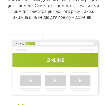
цін на домени. Знижки на домен є актуальними
лише для реєстрацій першого року. Також
акційна ціна не діє для преміум доменів.