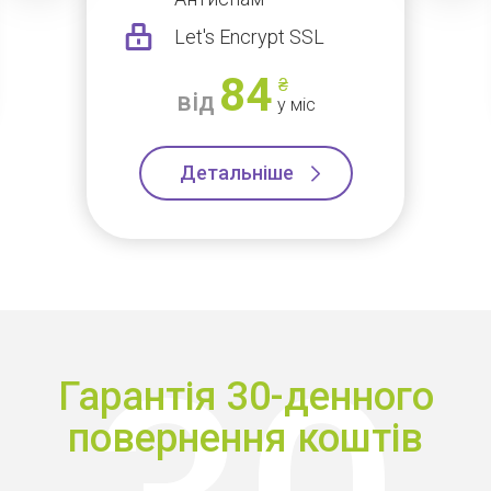
Let's Encrypt SSL
84
₴
від
у міс
Детальніше
Гарантія 30-денного
повернення коштів