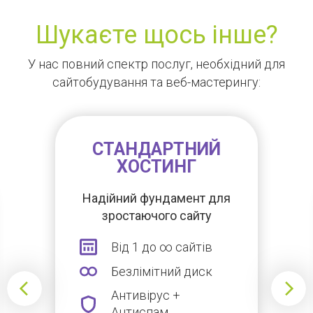
Шукаєте щось інше?
У нас повний спектр послуг, необхідний для
сайтобудування та веб-мастерингу:
СТАНДАРТНИЙ
ХОСТИНГ
Надійний фундамент для
зростаючого сайту
Від 1 до ∞ сайтів
Безлімітний диск
Антивірус +
Антиспам