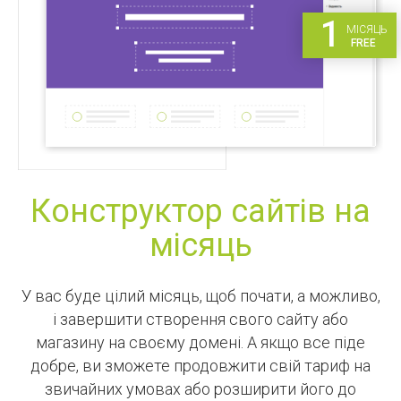
1
МІСЯЦЬ
FREE
Конструктор сайтів на
місяць
У вас буде цілий місяць, щоб почати, а можливо,
і завершити створення свого сайту або
магазину на своєму домені. А якщо все піде
добре, ви зможете продовжити свій тариф на
звичайних умовах або розширити його до