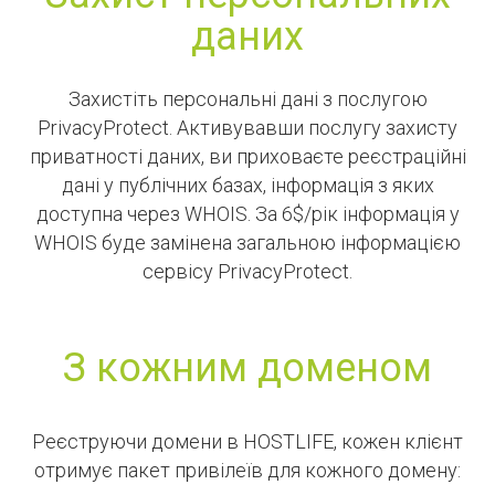
даних
Захистіть персональні дані з послугою
PrivacyProtect. Активувавши послугу захисту
приватності даних, ви приховаєте реєстраційні
дані у публічних базах, інформація з яких
доступна через WHOIS. За 6$/рік інформація у
WHOIS буде замінена загальною інформацією
сервісу PrivacyProtect.
З кожним доменом
Реєструючи домени в HOSTLIFE, кожен клієнт
отримує пакет привілеїв для кожного домену: