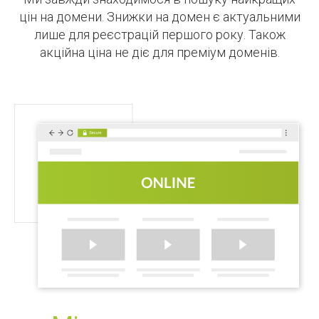
цін на домени. Знижки на домен є актуальними
лише для реєстрацій першого року. Також
акційна ціна не діє для преміум доменів.