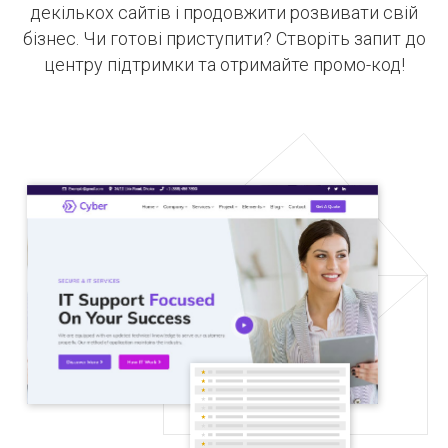
декількох сайтів і продовжити розвивати свій
бізнес. Чи готові приступити? Створіть запит до
центру підтримки та отримайте промо-код!