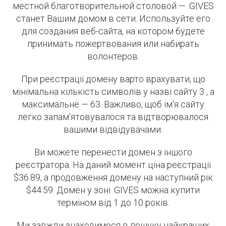
местной благотворительной столовой — .GIVES
станет Вашим домом в сети. Используйте его
для создания веб-сайта, на котором будете
принимать пожертвования или набирать
волонтеров.
При реєстрації домену варто врахувати, що
мінімальна кількість символів у назві сайту 3 , а
максимальне — 63. Важливо, щоб ім'я сайту
легко запам'ятовувалося та відтворювалося
вашими відвідувачами.
Ви можете перенести домен з іншого
реєстратора. На даний момент ціна реєстрації
$36.89, а продовження домену на наступний рік
$44.59. Домен у зоні .GIVES можна купити
терміном від 1 до 10 років.
Ми завжди знаходимося в пошуку найкращих