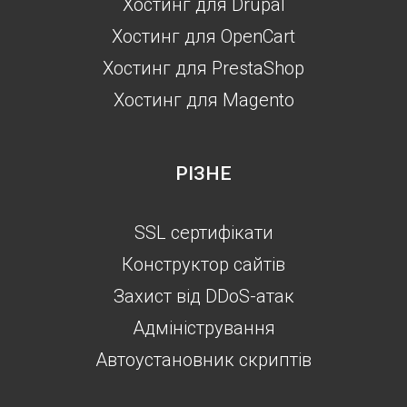
Хостинг для Drupal
Хостинг для OpenCart
Хостинг для PrestaShop
Хостинг для Magento
РІЗНЕ
SSL сертифікати
Конструктор сайтів
Захист від DDoS-атак
Aдміністрування
Автоустановник скриптів