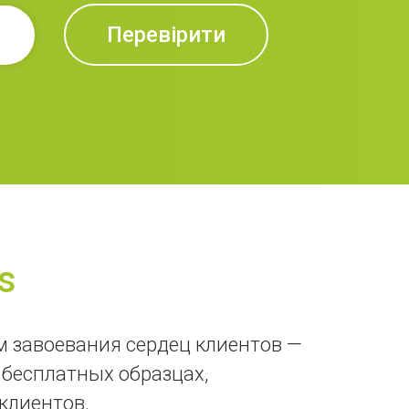
Перевірити
is
 завоевания сердец клиентов —
 бесплатных образцах,
клиентов.