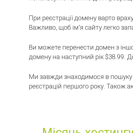
При реєстрації домену варто враху
Важливо, щоб ім'я сайту легко за
Ви можете перенести домен з іншо
домену на наступний рік $38.99. Д
Ми завжди знаходимося в пошуку 
реєстрацій першого року. Також ак
Місяць хостингу