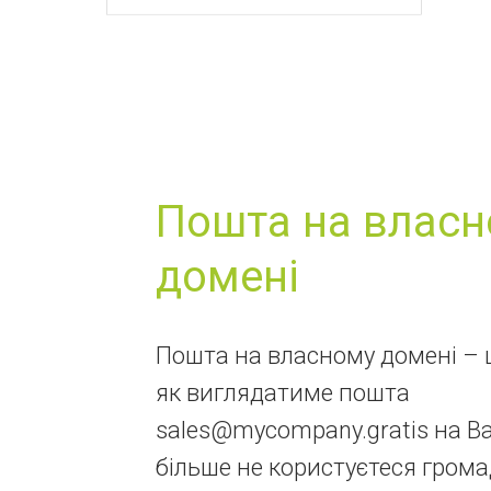
Пошта на влас
домені
Пошта на власному домені – ц
як виглядатиме пошта
sales@mycompany.gratis на Ваш
більше не користуєтеся гром