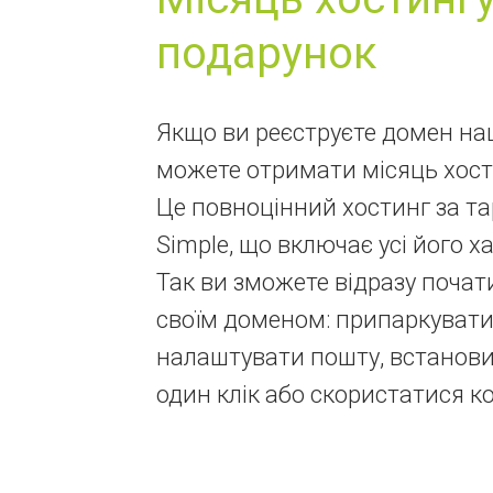
подарунок
Якщо ви реєструєте домен наш
можете отримати місяць хост
Це повноцінний хостинг за 
Simple, що включає усі його х
Так ви зможете відразу почат
своїм доменом: припаркувати 
налаштувати пошту, встанови
один клік або скористатися к