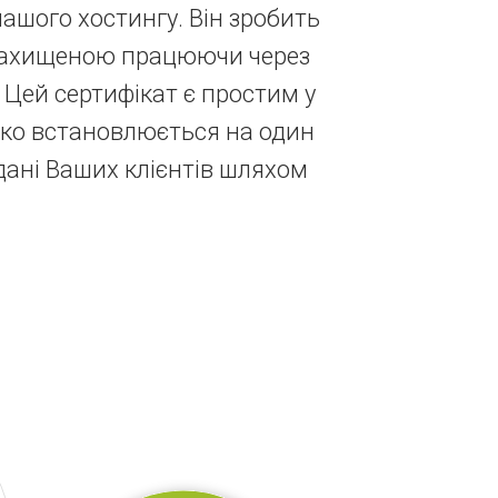
ашого хостингу. Він зробить
захищеною працюючи через
 Цей сертифікат є простим у
гко встановлюється на один
дані Ваших клієнтів шляхом