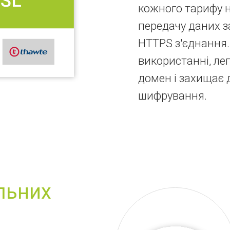
кожного тарифу н
передачу даних 
HTTPS з'єднання.
використанні, ле
домен і захищає 
шифрування.
льних