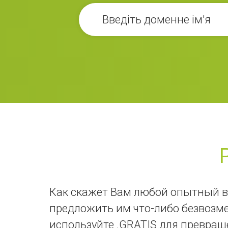
Как скажет Вам любой опытный в
предложить им что-либо безвозмез
используйте .GRATIS для превращ