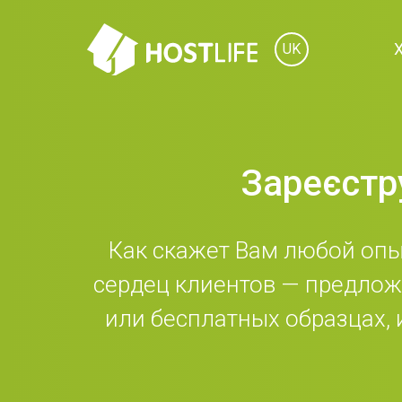
UK
Зареєстр
Как скажет Вам любой оп
сердец клиентов — предложи
или бесплатных образцах, 