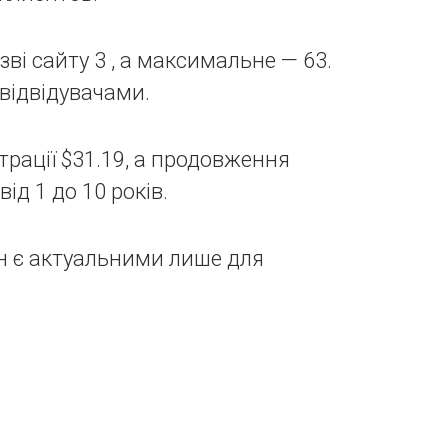
ві сайту 3 , а максимальне — 63.
відвідувачами.
рації $31.19, а продовження
ід 1 до 10 років.
н є актуальними лише для