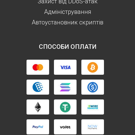
Захист від DDoS-атак
Aдміністрування
Автоустановник скриптів
СПОСОБИ ОПЛАТИ