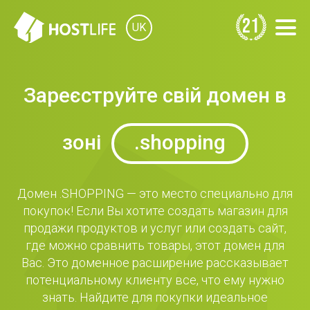
21
UK
Зареєструйте свій домен в
зоні
.shopping
Домен .SHOPPING — это место специально для
покупок! Если Вы хотите создать магазин для
продажи продуктов и услуг или создать сайт,
где можно сравнить товары, этот домен для
Вас. Это доменное расширение рассказывает
потенциальному клиенту все, что ему нужно
знать. Найдите для покупки идеальное