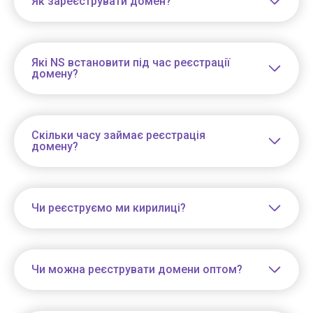
Як зареєструвати домен?
Які NS встановити під час реєстрації
домену?
Скільки часу займає реєстрація
домену?
Чи реєструємо ми кирилиці?
Чи можна реєструвати домени оптом?