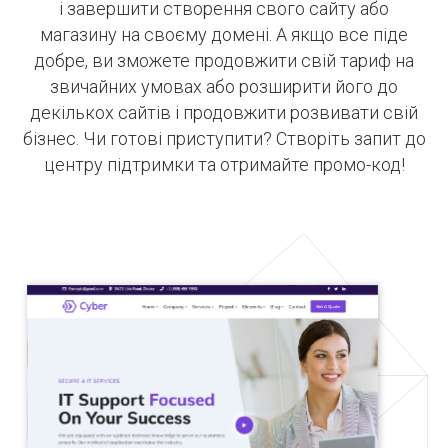
і завершити створення свого сайту або
магазину на своєму домені. А якщо все піде
добре, ви зможете продовжити свій тариф на
звичайних умовах або розширити його до
декількох сайтів і продовжити розвивати свій
бізнес. Чи готові приступити? Створіть запит до
центру підтримки та отримайте промо-код!