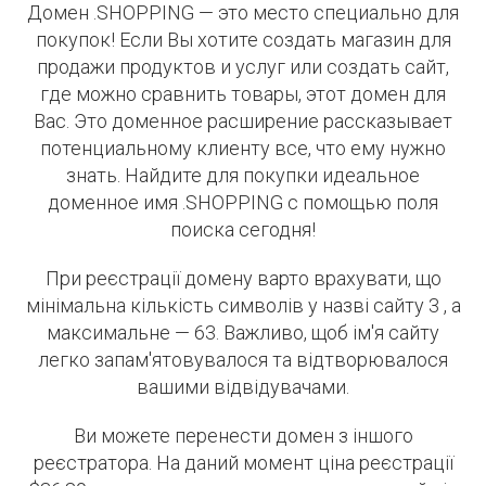
Домен .SHOPPING — это место специально для
покупок! Если Вы хотите создать магазин для
продажи продуктов и услуг или создать сайт,
где можно сравнить товары, этот домен для
Вас. Это доменное расширение рассказывает
потенциальному клиенту все, что ему нужно
знать. Найдите для покупки идеальное
доменное имя .SHOPPING с помощью поля
поиска сегодня!
При реєстрації домену варто врахувати, що
мінімальна кількість символів у назві сайту 3 , а
максимальне — 63. Важливо, щоб ім'я сайту
легко запам'ятовувалося та відтворювалося
вашими відвідувачами.
Ви можете перенести домен з іншого
реєстратора. На даний момент ціна реєстрації