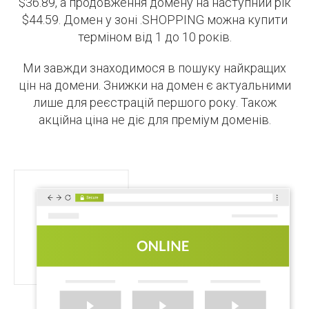
$36.89, а продовження домену на наступний рік
$44.59. Домен у зоні .SHOPPING можна купити
терміном від 1 до 10 років.
Ми завжди знаходимося в пошуку найкращих
цін на домени. Знижки на домен є актуальними
лише для реєстрацій першого року. Також
акційна ціна не діє для преміум доменів.