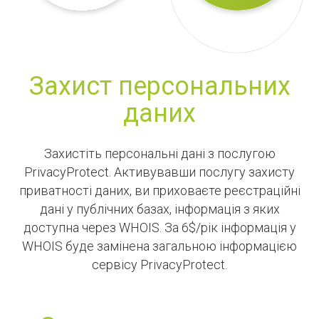
Захист персональних
даних
Захистіть персональні дані з послугою
PrivacyProtect. Активувавши послугу захисту
приватності даних, ви приховаєте реєстраційні
дані у публічних базах, інформація з яких
доступна через WHOIS. За 6$/рік інформація у
WHOIS буде замінена загальною інформацією
сервісу PrivacyProtect.