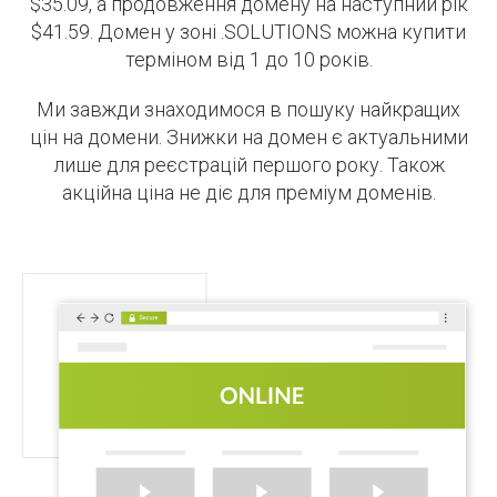
$35.09, а продовження домену на наступний рік
$41.59. Домен у зоні .SOLUTIONS можна купити
терміном від 1 до 10 років.
Ми завжди знаходимося в пошуку найкращих
цін на домени. Знижки на домен є актуальними
лише для реєстрацій першого року. Також
акційна ціна не діє для преміум доменів.