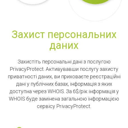
Захист персональних
даних
Захистіть персональні дані з послугою
PrivacyProtect. Активувавши послугу захисту
приватності даних, ви приховаєте реєстраційні
дані у публічних базах, інформація з яких
доступна через WHOIS. За 6$/рік інформація у
WHOIS буде замінена загальною інформацією
сервісу PrivacyProtect.