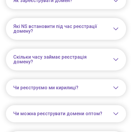
Як зареєструвати домен?
Які NS встановити під час реєстрації
домену?
Скільки часу займає реєстрація
домену?
Чи реєструємо ми кирилиці?
Чи можна реєструвати домени оптом?