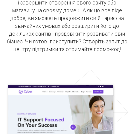
і завершити створення свого сайту або
магазину на своєму домені. А якщо все піде
добре, ви зможете продовжити свій тариф на
звичайних умовах або розширити його до
декількох сайтів і продовжити розвивати свій
бізнес. Чи готові приступити? Створіть запит до
центру підтримки та отримайте промо-код!