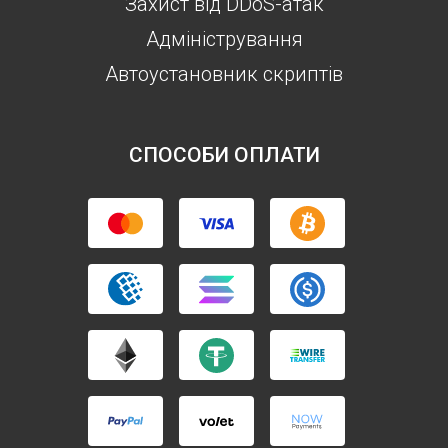
Захист від DDoS-атак
Aдміністрування
Автоустановник скриптів
СПОСОБИ ОПЛАТИ