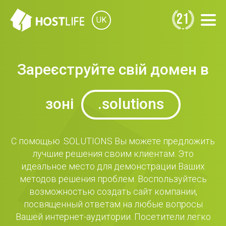
21
UK
Зареєструйте свій домен в
зоні
.solutions
С помощью .SOLUTIONS Вы можете предложить
лучшие решения своим клиентам. Это
идеальное место для демонстрации Ваших
методов решения проблем. Воспользуйтесь
возможностью создать сайт компании,
посвященный ответам на любые вопросы
Вашей интернет-аудитории. Посетители легко