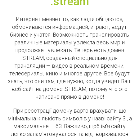
.stream
Интернет меняет то, как люди общаются,
обмениваются информацией, играют, ведут
бизнес и учатся. Возможность транслировать
различные материалы увлекла весь мир и
продолжает увлекать. Теперь есть домен
.STREAM, созданный специально для
трансляций — видео в реальном времени,
телесериалы, кино и многое другое. Все будут
знать, что они там, где нужно, когда увидят Ваш
веб-сайт на домене .STREAM, потому что это
написано прямо в домене!
При реєстрації домену варто врахувати, що
мінімальна кількість символів у назві сайту 3 , а
максимальне — 63. Важливо, щоб ім'я сайту
легко запам'ятовувалося та відтворювалося