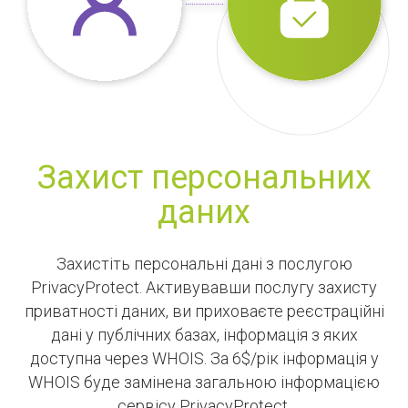
Захист персональних
даних
Захистіть персональні дані з послугою
PrivacyProtect. Активувавши послугу захисту
приватності даних, ви приховаєте реєстраційні
дані у публічних базах, інформація з яких
доступна через WHOIS. За 6$/рік інформація у
WHOIS буде замінена загальною інформацією
сервісу PrivacyProtect.