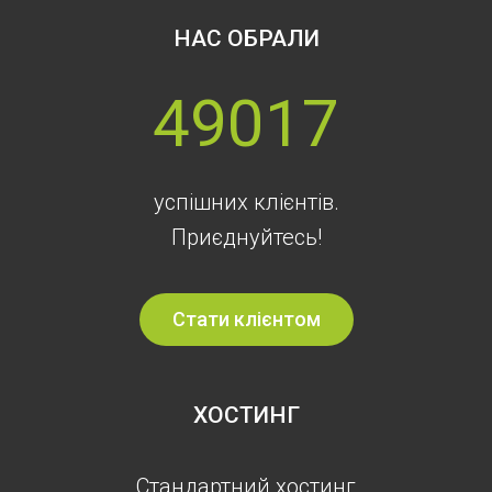
НАС ОБРАЛИ
49017
успішних клієнтів.
Приєднуйтесь!
Стати клієнтом
ХОСТИНГ
Стандартний хостинг