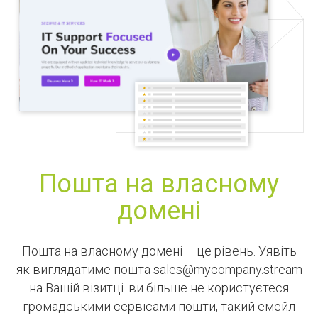
Пошта на власному
домені
Пошта на власному домені – це рівень. Уявіть
як виглядатиме пошта sales@mycompany.stream
на Вашій візитці. ви більше не користуєтеся
громадськими сервісами пошти, такий емейл