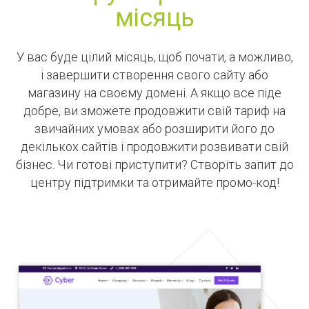
місяць
У вас буде цілий місяць, щоб почати, а можливо,
і завершити створення свого сайту або
магазину на своєму домені. А якщо все піде
добре, ви зможете продовжити свій тариф на
звичайних умовах або розширити його до
декількох сайтів і продовжити розвивати свій
бізнес. Чи готові приступити? Створіть запит до
центру підтримки та отримайте промо-код!