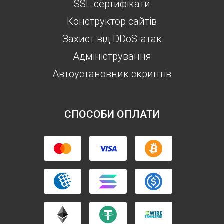
SSL сертифікати
Конструктор сайтів
Захист від DDoS-атак
Aдміністрування
Автоустановник скриптів
СПОСОБИ ОПЛАТИ