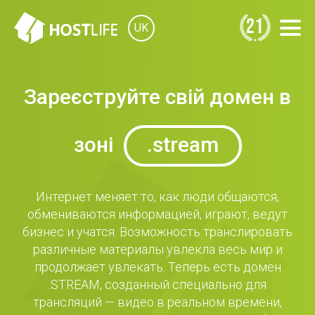
21
UK
Зареєструйте свій домен в
зоні
.stream
Интернет меняет то, как люди общаются,
обмениваются информацией, играют, ведут
бизнес и учатся. Возможность транслировать
различные материалы увлекла весь мир и
продолжает увлекать. Теперь есть домен
.STREAM, созданный специально для
трансляций — видео в реальном времени,