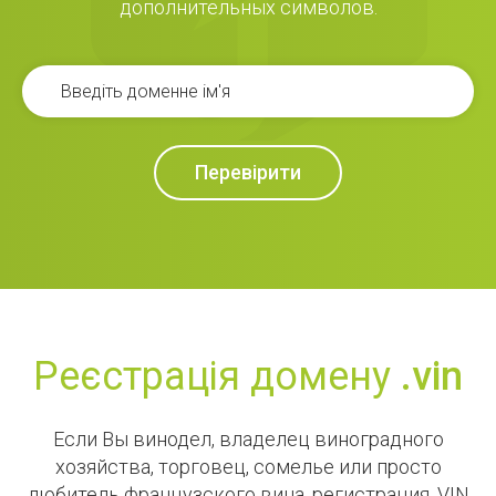
дополнительных символов.
Перевірити
Реєстрація домену
.vin
Если Вы винодел, владелец виноградного
хозяйства, торговец, сомелье или просто
любитель французского вина, регистрация .VIN