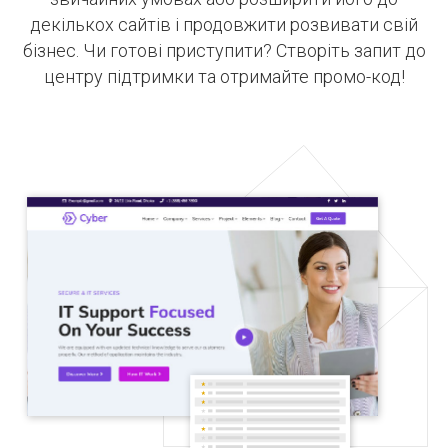
декількох сайтів і продовжити розвивати свій
бізнес. Чи готові приступити? Створіть запит до
центру підтримки та отримайте промо-код!