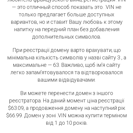
— это отличный способ показать это. .VIN не
только предлагает больше доступных
вариантов, но и ставит Вашу любовь к этому
напитку на передний план без добавления
дополнительных символов.
При реєстрації домену варто врахувати, що
мінімальна кількість символів у назві сайту 3 , а
максимальне — 63. Важливо, щоб ім'я сайту
легко запам'ятовувалося та відтворювалося
вашими відвідувачами.
Ви можете перенести домен з іншого
реєстратора. На даний момент ціна реєстрації
$63.09, а продовження домену на наступний рік
$66.99. Домен у зоні .VIN можна купити терміном
від 1 до 10 років.