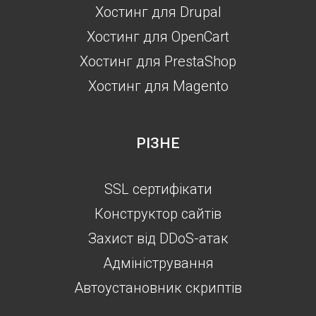
Хостинг для Drupal
Хостинг для OpenCart
Хостинг для PrestaShop
Хостинг для Magento
РІЗНЕ
SSL сертифікати
Конструктор сайтів
Захист від DDoS-атак
Aдміністрування
Автоустановник скриптів