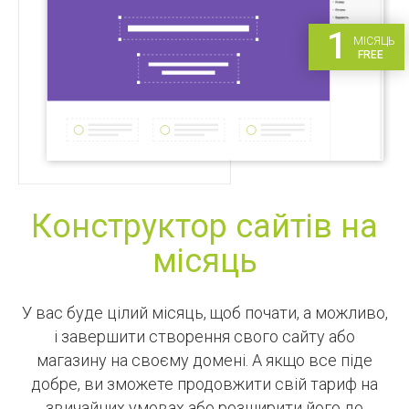
1
МІСЯЦЬ
FREE
Конструктор сайтів на
місяць
У вас буде цілий місяць, щоб почати, а можливо,
і завершити створення свого сайту або
магазину на своєму домені. А якщо все піде
добре, ви зможете продовжити свій тариф на
звичайних умовах або розширити його до