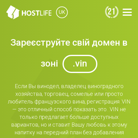
21
UK
Зареєструйте свій домен в
зоні
.vin
Если Вы винодел, владелец виноградного
хозяйства, торговец, сомелье или просто
любитель французского вина, регистрация .VIN
— это отличный способ показать это. .VIN не
только предлагает больше доступных
вариантов, но и ставит Вашу любовь к этому
напитку на передний план без добавления