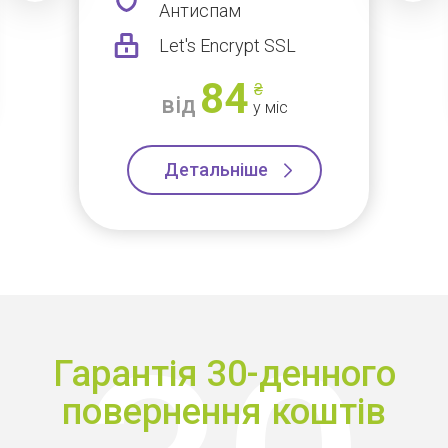
Антиспам
Let's Encrypt SSL
84
₴
від
у міс
Детальніше
Гарантія 30-денного
повернення коштів