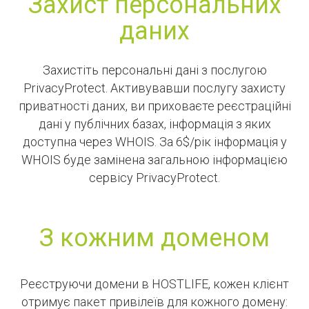
Захист персональних
даних
Захистіть персональні дані з послугою
PrivacyProtect. Активувавши послугу захисту
приватності даних, ви приховаєте реєстраційні
дані у публічних базах, інформація з яких
доступна через WHOIS. За 6$/рік інформація у
WHOIS буде замінена загальною інформацією
сервісу PrivacyProtect.
З кожним доменом
Реєструючи домени в HOSTLIFE, кожен клієнт
отримує пакет привілеїв для кожного домену: