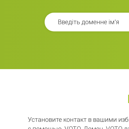
Установите контакт в вашими изб
с помощью .VOTO. Домен .VOTO да