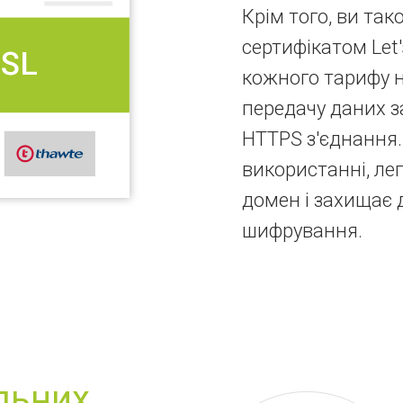
Крім того, ви та
сертифікатом Let'
кожного тарифу н
передачу даних 
HTTPS з'єднання.
використанні, ле
домен і захищає 
шифрування.
льних