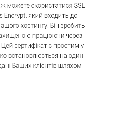
кож можете скористатися SSL
s Encrypt, який входить до
ашого хостингу. Він зробить
захищеною працюючи через
 Цей сертифікат є простим у
гко встановлюється на один
дані Ваших клієнтів шляхом