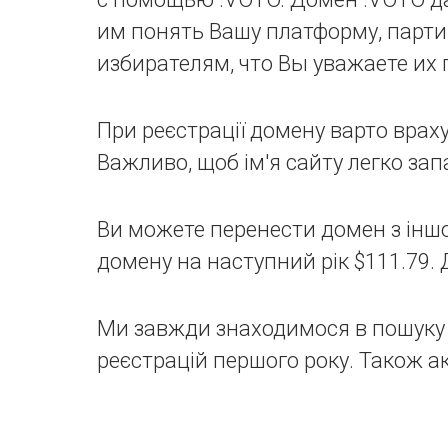
им понять Вашу платформу, парти
избирателям, что Вы уважаете их 
При реєстрації домену варто враху
Важливо, щоб ім'я сайту легко за
Ви можете перенести домен з іншо
домену на наступний рік $111.79. 
Ми завжди знаходимося в пошуку 
реєстрацій першого року. Також ак