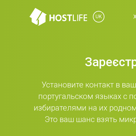
UK
Зареєстр
Установите контакт в ва
португальском языках с 
избирателями на их родном
Это ваш шанс взять мик