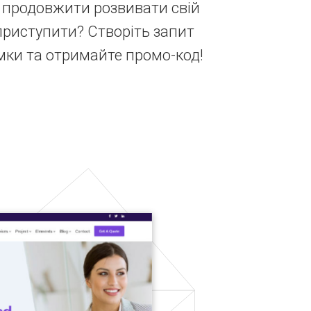
 і продовжити розвивати свій
 приступити? Створіть запит
мки та отримайте промо-код!