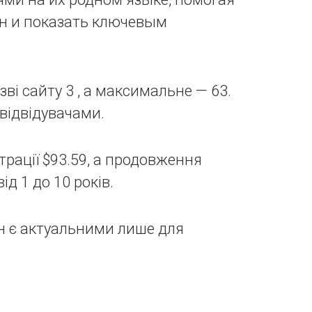
он и показать ключевым
ві сайту 3 , а максимальне — 63.
відвідувачами.
рації $93.59, а продовження
д 1 до 10 років.
н є актуальними лише для