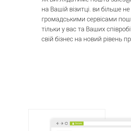
на Вашій візитці. ви більше н
громадськими сервісами пош
тільки у вас та Ваших співроб
свій бізнес на новий рівень п