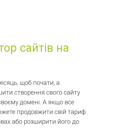
тор сайтів на
місяць, щоб почати, а
шити створення свого сайту
своєму домені. А якщо все
можете продовжити свій тариф
вах або розширити його до