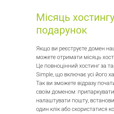
Місяць хостингу
подарунок
Якщо ви реєструєте домен наш
можете отримати місяць хост
Це повноцінний хостинг за 
Simple, що включає усі його х
Так ви зможете відразу почат
своїм доменом: припаркувати 
налаштувати пошту, встанови
один клік або скористатися к